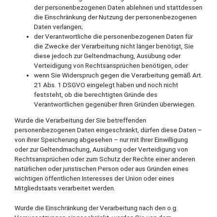
der personenbezogenen Daten ablehnen und stattdessen
die Einschränkung der Nutzung der personenbezogenen
Daten verlangen;
der Verantwortliche die personenbezogenen Daten für
die Zwecke der Verarbeitung nicht länger benötigt, Sie
diese jedoch zur Geltendmachung, Ausübung oder
Verteidigung von Rechtsansprüchen benötigen, oder
wenn Sie Widerspruch gegen die Verarbeitung gemäß Art.
21 Abs. 1 DSGVO eingelegt haben und noch nicht
feststeht, ob die berechtigten Gründe des
Verantwortlichen gegenüber Ihren Gründen überwiegen.
Wurde die Verarbeitung der Sie betreffenden
personenbezogenen Daten eingeschränkt, dürfen diese Daten –
von ihrer Speicherung abgesehen – nur mit Ihrer Einwilligung
oder zur Geltendmachung, Ausübung oder Verteidigung von
Rechtsansprüchen oder zum Schutz der Rechte einer anderen
natürlichen oder juristischen Person oder aus Gründen eines
wichtigen öffentlichen Interesses der Union oder eines
Mitgliedstaats verarbeitet werden.
Wurde die Einschränkung der Verarbeitung nach den o.g.