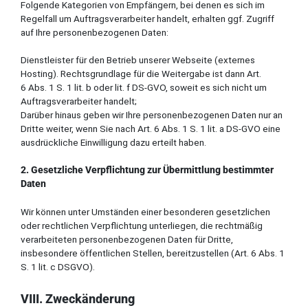
Folgende Kategorien von Empfängern, bei denen es sich im
Regelfall um Auftragsverarbeiter handelt, erhalten ggf. Zugriff
auf Ihre personenbezogenen Daten:
Dienstleister für den Betrieb unserer Webseite (externes
Hosting). Rechtsgrundlage für die Weitergabe ist dann Art.
6 Abs. 1 S. 1 lit. b oder lit. f DS-GVO, soweit es sich nicht um
Auftragsverarbeiter handelt;
Darüber hinaus geben wir Ihre personenbezogenen Daten nur an
Dritte weiter, wenn Sie nach Art. 6 Abs. 1 S. 1 lit. a DS-GVO eine
ausdrückliche Einwilligung dazu erteilt haben.
2. Gesetzliche Verpflichtung zur Übermittlung bestimmter
Daten
Wir können unter Umständen einer besonderen gesetzlichen
oder rechtlichen Verpflichtung unterliegen, die rechtmäßig
verarbeiteten personenbezogenen Daten für Dritte,
insbesondere öffentlichen Stellen, bereitzustellen (Art. 6 Abs. 1
S. 1 lit. c DSGVO).
VIII. Zweckänderung