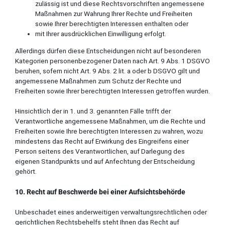
zulässig ist und diese Rechtsvorschriften angemessene
Maßnahmen zur Wahrung Ihrer Rechte und Freiheiten
sowie Ihrer berechtigten Interessen enthalten oder
mit Ihrer ausdrücklichen Einwilligung erfolgt.
Allerdings dürfen diese Entscheidungen nicht auf besonderen
Kategorien personenbezogener Daten nach Art. 9 Abs. 1 DSGVO
beruhen, sofern nicht Art. 9 Abs. 2 lit. a oder b DSGVO gilt und
angemessene Maßnahmen zum Schutz der Rechte und
Freiheiten sowie Ihrer berechtigten Interessen getroffen wurden.
Hinsichtlich der in 1. und 3. genannten Fälle trifft der
Verantwortliche angemessene Maßnahmen, um die Rechte und
Freiheiten sowie Ihre berechtigten Interessen zu wahren, wozu
mindestens das Recht auf Erwirkung des Eingreifens einer
Person seitens des Verantwortlichen, auf Darlegung des
eigenen Standpunkts und auf Anfechtung der Entscheidung
gehört.
10. Recht auf Beschwerde bei einer Aufsichtsbehörde
Unbeschadet eines anderweitigen verwaltungsrechtlichen oder
gerichtlichen Rechtsbehelfs steht Ihnen das Recht auf