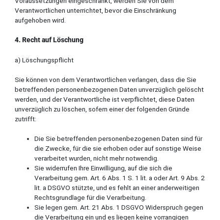
Voraussetzungen eingeschränkt, werden Sie von dem
Verantwortlichen unterrichtet, bevor die Einschränkung
aufgehoben wird.
4. Recht auf Löschung
a) Löschungspflicht
Sie können von dem Verantwortlichen verlangen, dass die Sie
betreffenden personenbezogenen Daten unverzüglich gelöscht
werden, und der Verantwortliche ist verpflichtet, diese Daten
unverzüglich zu löschen, sofern einer der folgenden Gründe
zutrifft:
Die Sie betreffenden personenbezogenen Daten sind für
die Zwecke, für die sie erhoben oder auf sonstige Weise
verarbeitet wurden, nicht mehr notwendig.
Sie widerrufen Ihre Einwilligung, auf die sich die
Verarbeitung gem. Art. 6 Abs. 1 S. 1 lit. a oder Art. 9 Abs. 2
lit. a DSGVO stützte, und es fehlt an einer anderweitigen
Rechtsgrundlage für die Verarbeitung.
Sie legen gem. Art. 21 Abs. 1 DSGVO Widerspruch gegen
die Verarbeitung ein und es liegen keine vorrangigen