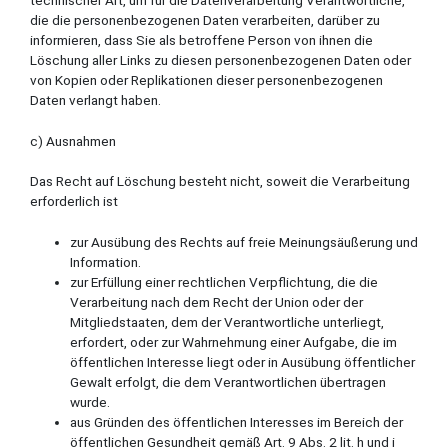
technischer Art, um für die Datenverarbeitung Verantwortliche,
die die personenbezogenen Daten verarbeiten, darüber zu
informieren, dass Sie als betroffene Person von ihnen die
Löschung aller Links zu diesen personenbezogenen Daten oder
von Kopien oder Replikationen dieser personenbezogenen
Daten verlangt haben.
c) Ausnahmen
Das Recht auf Löschung besteht nicht, soweit die Verarbeitung
erforderlich ist
zur Ausübung des Rechts auf freie Meinungsäußerung und
Information.
zur Erfüllung einer rechtlichen Verpflichtung, die die
Verarbeitung nach dem Recht der Union oder der
Mitgliedstaaten, dem der Verantwortliche unterliegt,
erfordert, oder zur Wahrnehmung einer Aufgabe, die im
öffentlichen Interesse liegt oder in Ausübung öffentlicher
Gewalt erfolgt, die dem Verantwortlichen übertragen
wurde.
aus Gründen des öffentlichen Interesses im Bereich der
öffentlichen Gesundheit gemäß Art. 9 Abs. 2 lit. h und i