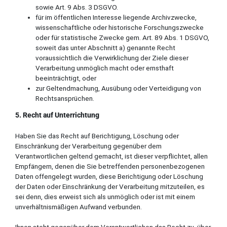
sowie Art. 9 Abs. 3 DSGVO.
für im öffentlichen Interesse liegende Archivzwecke,
wissenschaftliche oder historische Forschungszwecke
oder für statistische Zwecke gem. Art. 89 Abs. 1 DSGVO,
soweit das unter Abschnitt a) genannte Recht
voraussichtlich die Verwirklichung der Ziele dieser
Verarbeitung unmöglich macht oder ernsthaft
beeinträchtigt, oder
zur Geltendmachung, Ausübung oder Verteidigung von
Rechtsansprüchen.
5. Recht auf Unterrichtung
Haben Sie das Recht auf Berichtigung, Löschung oder
Einschränkung der Verarbeitung gegenüber dem
Verantwortlichen geltend gemacht, ist dieser verpflichtet, allen
Empfängern, denen die Sie betreffenden personenbezogenen
Daten offengelegt wurden, diese Berichtigung oder Löschung
der Daten oder Einschränkung der Verarbeitung mitzuteilen, es
sei denn, dies erweist sich als unmöglich oder ist mit einem
unverhältnismäßigen Aufwand verbunden.
Ihnen steht gegenüber dem Verantwortlichen das Recht zu, über