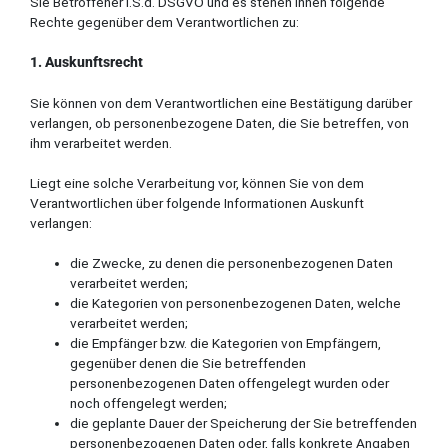
Sie Betroffener i.S.d. DSGVO und es stehen Ihnen folgende
Rechte gegenüber dem Verantwortlichen zu:
1. Auskunftsrecht
Sie können von dem Verantwortlichen eine Bestätigung darüber
verlangen, ob personenbezogene Daten, die Sie betreffen, von
ihm verarbeitet werden.
Liegt eine solche Verarbeitung vor, können Sie von dem
Verantwortlichen über folgende Informationen Auskunft
verlangen:
die Zwecke, zu denen die personenbezogenen Daten
verarbeitet werden;
die Kategorien von personenbezogenen Daten, welche
verarbeitet werden;
die Empfänger bzw. die Kategorien von Empfängern,
gegenüber denen die Sie betreffenden
personenbezogenen Daten offengelegt wurden oder
noch offengelegt werden;
die geplante Dauer der Speicherung der Sie betreffenden
personenbezogenen Daten oder, falls konkrete Angaben