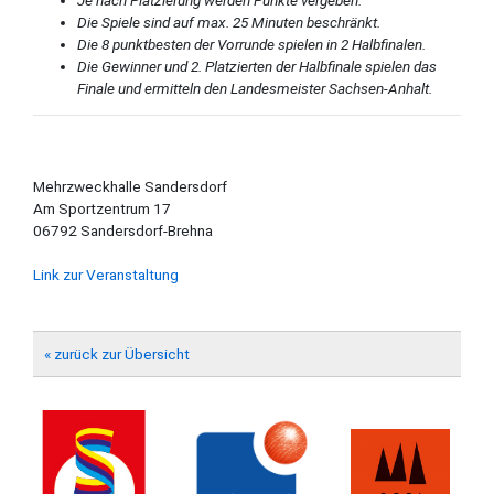
Je nach Platzierung werden Punkte vergeben.
Die Spiele sind auf max. 25 Minuten beschränkt.
Die 8 punktbesten der Vorrunde spielen in 2 Halbfinalen.
Die Gewinner und 2. Platzierten der Halbfinale spielen das
Finale und ermitteln den Landesmeister Sachsen-Anhalt.
Mehrzweckhalle Sandersdorf
Am Sportzentrum 17
06792 Sandersdorf-Brehna
Link zur Veranstaltung
« zurück zur Übersicht