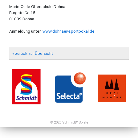
Marie-Curie Oberschule Dohna
Burgstraße 15
01809 Dohna
Anmeldung unter:
www.dohnaer-sportpokal.de
« zurück zur Übersicht
© 2026 Schmidt
Spiele
®