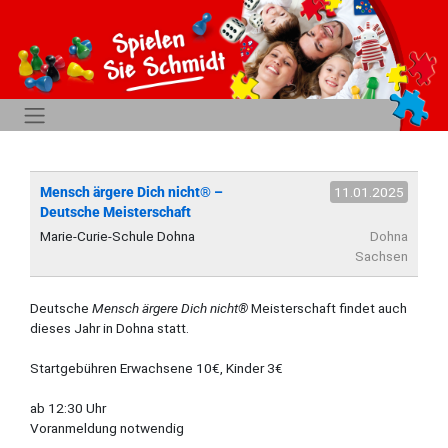
Mensch ärgere Dich nicht® –
11.01.2025
Deutsche Meisterschaft
Marie-Curie-Schule Dohna
Dohna
Sachsen
Deutsche
Mensch ärgere Dich nicht®
Meisterschaft findet auch
dieses Jahr in Dohna statt.
Startgebühren Erwachsene 10€, Kinder 3€
ab 12:30 Uhr
Voranmeldung notwendig