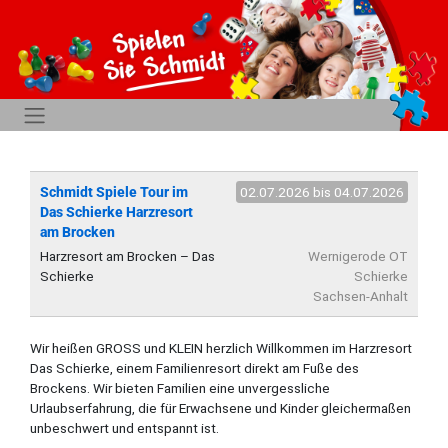
Schmidt Spiele Tour im
02.07.2026 bis 04.07.2026
Das Schierke Harzresort
am Brocken
Harzresort am Brocken – Das
Wernigerode OT
Schierke
Schierke
Sachsen-Anhalt
Wir heißen GROSS und KLEIN herzlich Willkommen im Harzresort
Das Schierke, einem Familienresort direkt am Fuße des
Brockens. Wir bieten Familien eine unvergessliche
Urlaubserfahrung, die für Erwachsene und Kinder gleichermaßen
unbeschwert und entspannt ist.